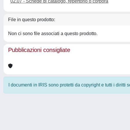
02.07 - Schede di catalogo, repertorio o corpora
File in questo prodotto:
Non ci sono file associati a questo prodotto.
Pubblicazioni consigliate
I documenti in IRIS sono protetti da copyright e tutti i diritti