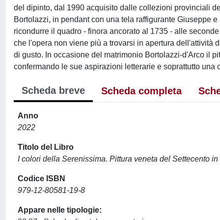
del dipinto, dal 1990 acquisito dalle collezioni provinciali 
Bortolazzi, in pendant con una tela raffigurante Giuseppe e 
ricondurre il quadro - finora ancorato al 1735 - alle secon
che l'opera non viene più a trovarsi in apertura dell'attività 
di gusto. In occasione del matrimonio Bortolazzi-d'Arco il pi
confermando le sue aspirazioni letterarie e soprattutto una c
Scheda breve
Scheda completa
Sche
Anno
2022
Titolo del Libro
I colori della Serenissima. Pittura veneta del Settecento in
Codice ISBN
979-12-80581-19-8
Appare nelle tipologie: