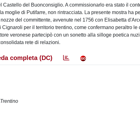
del Castello del Buonconsiglio. A commissionarlo era stato il con
la moglie di Putifarre, non rintracciata. La presente mostra ha 
de nozze del committente, avvenute nel 1756 con Elisabetta d'Arc
di Cignaroli per il territorio trentino, come confermano peraltro le
ttore veronese partecipò con un sonetto alla silloge poetica nuzi
onsolidata rete di relazioni.
da completa (DC)
 Trentino