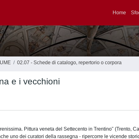
Home
Sfo
LUME
02.07 - Schede di catalogo, repertorio o corpora
na e i vecchioni
renissima. Pittura veneta del Settecento in Trentino" (Trento, Ca
che uno dei curatori della rassegna - ripercorre le vicende storic