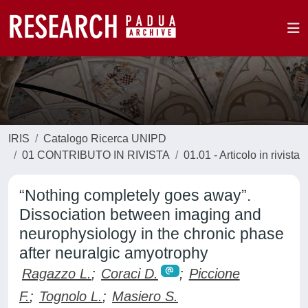
IRIS
Catalogo Ricerca UNIPD
01 CONTRIBUTO IN RIVISTA
01.01 - Articolo in rivista
“Nothing completely goes away”.
Dissociation between imaging and
neurophysiology in the chronic phase
after neuralgic amyotrophy
Ragazzo L.
;
Coraci D.
;
Piccione
F.
;
Tognolo L.
;
Masiero S.