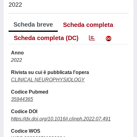
2022
Scheda breve
Scheda completa
Scheda completa (DC)
Anno
2022
Rivista su cui è pubblicata l'opera
CLINICAL NEUROPHYSIOLOGY
Codice Pubmed
35944365
Codice DOI
https://dx.doi.org/10.1016/j.clinph.2022.07.491
Codice WOS