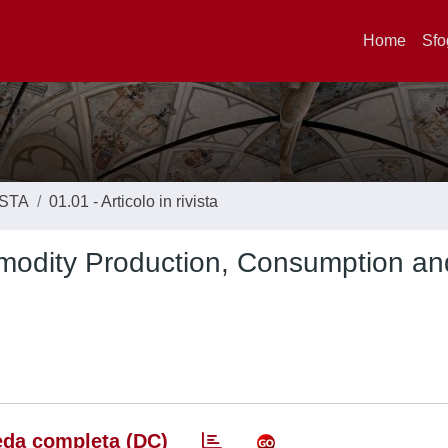
Home
Sfo
ISTA
01.01 - Articolo in rivista
dity Production, Consumption an
da completa (DC)