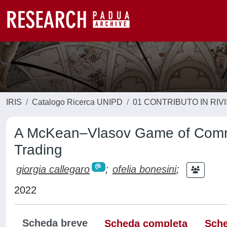
IRIS
Catalogo Ricerca UNIPD
01 CONTRIBUTO IN RIV
A McKean–Vlasov Game of Commo
Trading
giorgia callegaro
;
ofelia bonesini
;
2022
Scheda breve
Scheda completa
Sche