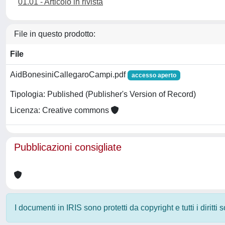
01.01 - Articolo in rivista
File in questo prodotto:
File
AidBonesiniCallegaroCampi.pdf
accesso aperto
Tipologia: Published (Publisher's Version of Record)
Licenza: Creative commons
Pubblicazioni consigliate
I documenti in IRIS sono protetti da copyright e tutti i diritti