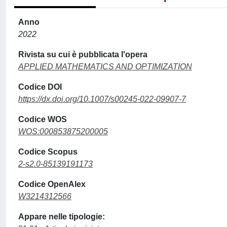
Anno
2022
Rivista su cui è pubblicata l'opera
APPLIED MATHEMATICS AND OPTIMIZATION
Codice DOI
https://dx.doi.org/10.1007/s00245-022-09907-7
Codice WOS
WOS:000853875200005
Codice Scopus
2-s2.0-85139191173
Codice OpenAlex
W3214312566
Appare nelle tipologie: