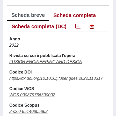
Scheda breve
Scheda completa
Scheda completa (DC)
Anno
2022
Rivista su cui è pubblicata l'opera
FUSION ENGINEERING AND DESIGN
Codice DOI
https://dx.doi.org/10.1016/j.fusengdes.2022.113317
Codice WOS
WOS:000879766300002
Codice Scopus
2-s2.0-85140805862