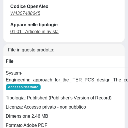
Codice OpenAlex
W4307488645
Appare nelle tipologie:
01.01 - Articolo in rivista
File in questo prodotto:
File
System-
Engineering_approach_for_the_ITER_PCS_design_The_corre
Accesso riservato
Tipologia: Published (Publisher's Version of Record)
Licenza: Accesso privato - non pubblico
Dimensione 2.46 MB
Formato Adobe PDF