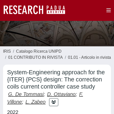
IRIS
Catalogo Ricerca UNIPD
01 CONTRIBUTO IN RIVISTA
01.01 - Articolo in rivista
System-Engineering approach for the
{ITER} {PCS} design: The correction
coils current controller case study
G. De Tommasi
;
D. Ottaviano
;
F.
Villone
;
L. Zabeo
2022