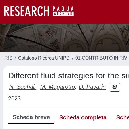
IRIS
Catalogo Ricerca UNIPD
01 CONTRIBUTO IN RIV
Different fluid strategies for the
N. Souhair
;
M. Magarotto
;
D. Pavarin
2023
Scheda breve
Scheda completa
Sche