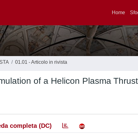
Home
Sfo
ISTA
01.01 - Articolo in rivista
 simulation of a Helicon Plasma Thrus
da completa (DC)