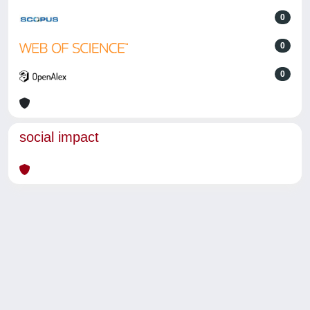
0
0
0
social impact
Powered by
IRIS
-
about IRIS
-
Utilizzo dei cookie
-
Privacy
Copyright © 2026