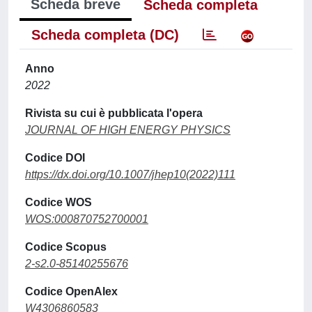
Scheda breve
Scheda completa
Scheda completa (DC)
Anno
2022
Rivista su cui è pubblicata l'opera
JOURNAL OF HIGH ENERGY PHYSICS
Codice DOI
https://dx.doi.org/10.1007/jhep10(2022)111
Codice WOS
WOS:000870752700001
Codice Scopus
2-s2.0-85140255676
Codice OpenAlex
W4306860583