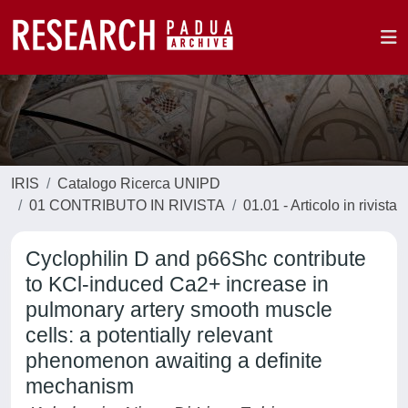
IRIS
Catalogo Ricerca UNIPD
01 CONTRIBUTO IN RIVISTA
01.01 - Articolo in rivista
Cyclophilin D and p66Shc contribute
to KCl-induced Ca2+ increase in
pulmonary artery smooth muscle
cells: a potentially relevant
phenomenon awaiting a definite
mechanism