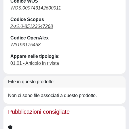
Codice WOS
WOS:000743142600011
Codice Scopus
2-s2.0-85123647268
Codice OpenAlex
W3193175458
Appare nelle tipologie:
01.01 - Articolo in rivista
File in questo prodotto:
Non ci sono file associati a questo prodotto.
Pubblicazioni consigliate