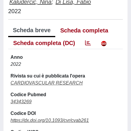
Kaludercic, Nina
;
Di Lisa, Fabio
2022
Scheda breve
Scheda completa
Scheda completa (DC)
Anno
2022
Rivista su cui è pubblicata l'opera
CARDIOVASCULAR RESEARCH
Codice Pubmed
34343269
Codice DOI
https://dx.doi.org/10.1093/cvr/cvab261