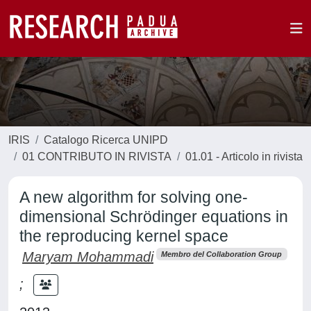
IRIS
Catalogo Ricerca UNIPD
01 CONTRIBUTO IN RIVISTA
01.01 - Articolo in rivista
A new algorithm for solving one-
dimensional Schrödinger equations in
the reproducing kernel space
Maryam Mohammadi
Membro del Collaboration Group
;