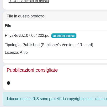
01.01 - Articolo in rivista
File in questo prodotto:
File
PhysRevB.107.054202.pdf
accesso aperto
Tipologia: Published (Publisher's Version of Record)
Licenza: Altro
Pubblicazioni consigliate
I documenti in IRIS sono protetti da copyright e tutti i diritti