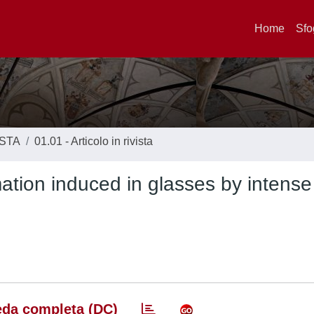
Home
Sfo
ISTA
01.01 - Articolo in rivista
ion induced in glasses by intense
da completa (DC)