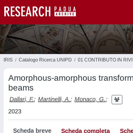
IRIS
Catalogo Ricerca UNIPD
01 CONTRIBUTO IN RIV
Amorphous-amorphous transformat
beams
Dallari, F.
;
Martinelli, A.
;
Monaco, G.
;
2023
Scheda breve
Scheda completa
Sche