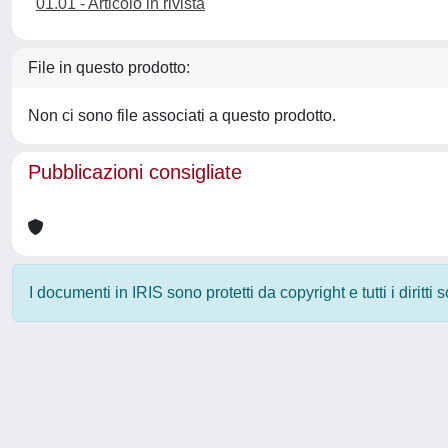
01.01 - Articolo in rivista
File in questo prodotto:
Non ci sono file associati a questo prodotto.
Pubblicazioni consigliate
I documenti in IRIS sono protetti da copyright e tutti i diritti