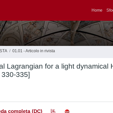
Home
Sfo
ISTA
01.01 - Articolo in rivista
al Lagrangian for a light dynamical 
) 330-335]
da completa (DC)