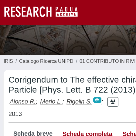
IRIS
Catalogo Ricerca UNIPD
01 CONTRIBUTO IN RIV
Corrigendum to The effective chir
Particle [Phys. Lett. B 722 (2013
Alonso R.
;
Merlo L.
;
Rigolin S.
;
2013
Scheda breve
Scheda completa
Sche