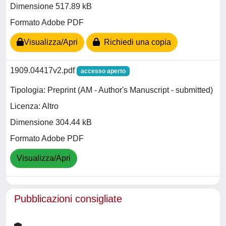
Dimensione 517.89 kB
Formato Adobe PDF
Visualizza/Apri
Richiedi una copia
1909.04417v2.pdf
accesso aperto
Tipologia: Preprint (AM - Author's Manuscript - submitted)
Licenza: Altro
Dimensione 304.44 kB
Formato Adobe PDF
Visualizza/Apri
Pubblicazioni consigliate