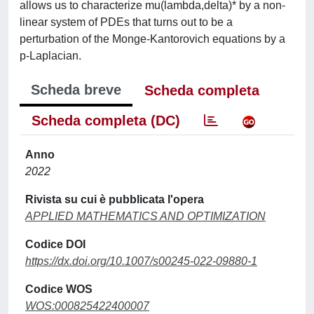
allows us to characterize mu(lambda,delta)* by a non-
linear system of PDEs that turns out to be a
perturbation of the Monge-Kantorovich equations by a
p-Laplacian.
Scheda breve
Scheda completa
Scheda completa (DC)
Anno
2022
Rivista su cui è pubblicata l'opera
APPLIED MATHEMATICS AND OPTIMIZATION
Codice DOI
https://dx.doi.org/10.1007/s00245-022-09880-1
Codice WOS
WOS:000825422400007