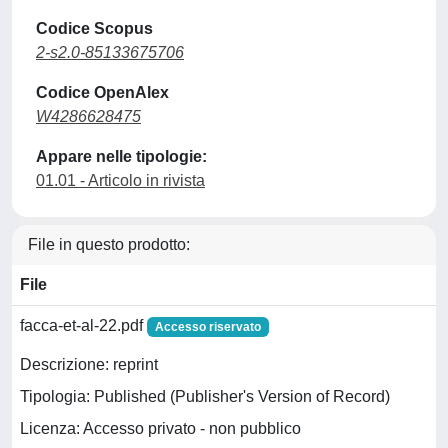
Codice Scopus
2-s2.0-85133675706
Codice OpenAlex
W4286628475
Appare nelle tipologie:
01.01 - Articolo in rivista
File in questo prodotto:
File
facca-et-al-22.pdf
Accesso riservato
Descrizione: reprint
Tipologia: Published (Publisher's Version of Record)
Licenza: Accesso privato - non pubblico