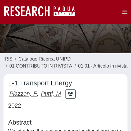
IRIS
Catalogo Ricerca UNIPD
01 CONTRIBUTO IN RIVISTA
01.01 - Articolo in rivista
L-1 Transport Energy
Piazzon, F
;
Putti, M
2022
Abstract
We introduce the transport energy functional epsilon (a