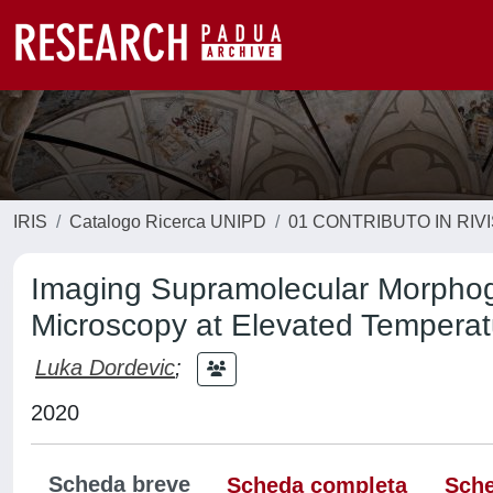
IRIS
Catalogo Ricerca UNIPD
01 CONTRIBUTO IN RIV
Imaging Supramolecular Morphog
Microscopy at Elevated Temperat
Luka Dordevic
;
2020
Scheda breve
Scheda completa
Sche