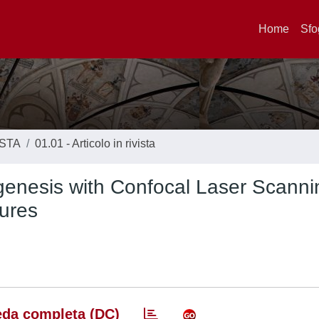
Home
Sfo
ISTA
01.01 - Articolo in rivista
enesis with Confocal Laser Scanni
ures
da completa (DC)