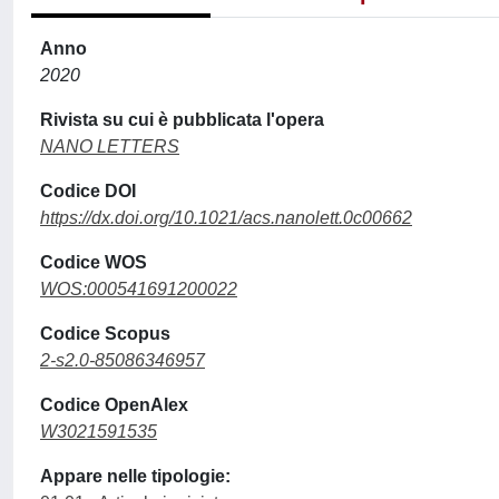
Anno
2020
Rivista su cui è pubblicata l'opera
NANO LETTERS
Codice DOI
https://dx.doi.org/10.1021/acs.nanolett.0c00662
Codice WOS
WOS:000541691200022
Codice Scopus
2-s2.0-85086346957
Codice OpenAlex
W3021591535
Appare nelle tipologie: