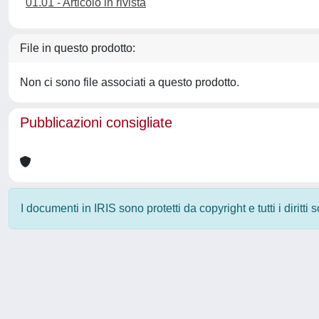
01.01 - Articolo in rivista
File in questo prodotto:
Non ci sono file associati a questo prodotto.
Pubblicazioni consigliate
I documenti in IRIS sono protetti da copyright e tutti i diritti