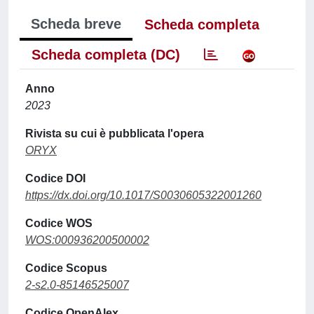
Scheda breve
Scheda completa
Scheda completa (DC)
Anno
2023
Rivista su cui è pubblicata l'opera
ORYX
Codice DOI
https://dx.doi.org/10.1017/S0030605322001260
Codice WOS
WOS:000936200500002
Codice Scopus
2-s2.0-85146525007
Codice OpenAlex