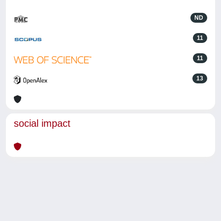
ND
11
11
13
social impact