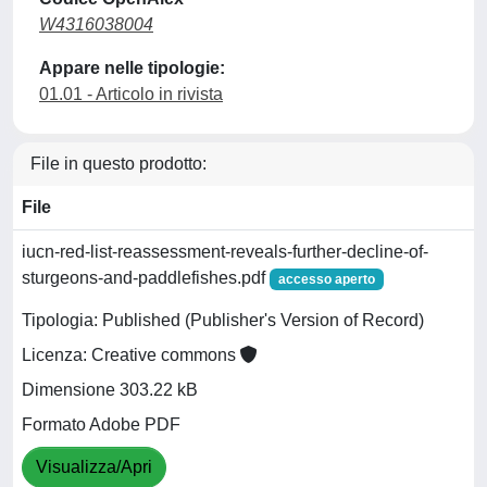
W4316038004
Appare nelle tipologie:
01.01 - Articolo in rivista
File in questo prodotto:
File
iucn-red-list-reassessment-reveals-further-decline-of-
sturgeons-and-paddlefishes.pdf
accesso aperto
Tipologia: Published (Publisher's Version of Record)
Licenza: Creative commons
Dimensione 303.22 kB
Formato Adobe PDF
Visualizza/Apri