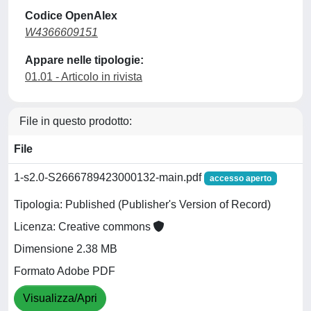
Codice OpenAlex
W4366609151
Appare nelle tipologie:
01.01 - Articolo in rivista
File in questo prodotto:
File
1-s2.0-S2666789423000132-main.pdf
accesso aperto
Tipologia: Published (Publisher's Version of Record)
Licenza: Creative commons
Dimensione 2.38 MB
Formato Adobe PDF
Visualizza/Apri