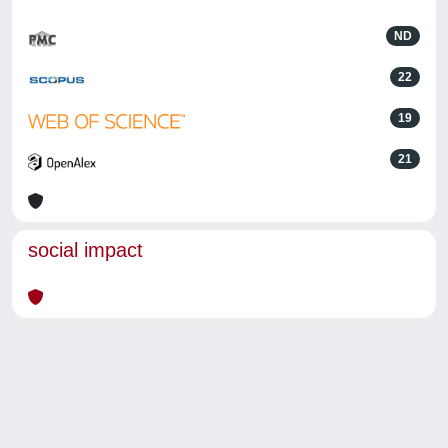
ND
22
19
21
social impact