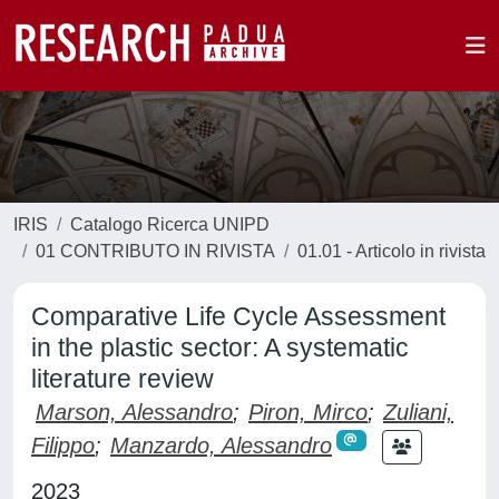
IRIS
Catalogo Ricerca UNIPD
01 CONTRIBUTO IN RIVISTA
01.01 - Articolo in rivista
Comparative Life Cycle Assessment
in the plastic sector: A systematic
literature review
Marson, Alessandro
;
Piron, Mirco
;
Zuliani,
Filippo
;
Manzardo, Alessandro
2023