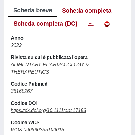
Scheda breve
Scheda completa
Scheda completa (DC)
Anno
2023
Rivista su cui è pubblicata l'opera
ALIMENTARY PHARMACOLOGY &
THERAPEUTICS
Codice Pubmed
36168267
Codice DOI
https://dx.doi.org/10.1111/apt.17183
Codice WOS
WOS:000860335100015