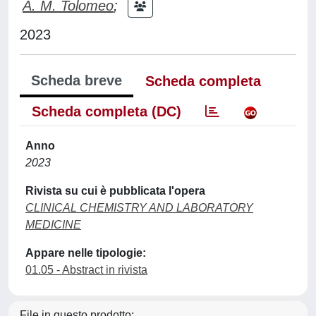
A. M. Tolomeo
;
2023
Scheda breve
Scheda completa
Scheda completa (DC)
Anno
2023
Rivista su cui è pubblicata l'opera
CLINICAL CHEMISTRY AND LABORATORY
MEDICINE
Appare nelle tipologie:
01.05 - Abstract in rivista
File in questo prodotto: