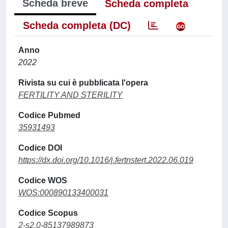
Scheda breve
Scheda completa
Scheda completa (DC)
Anno
2022
Rivista su cui è pubblicata l'opera
FERTILITY AND STERILITY
Codice Pubmed
35931493
Codice DOI
https://dx.doi.org/10.1016/j.fertnstert.2022.06.019
Codice WOS
WOS:000890133400031
Codice Scopus
2-s2.0-85137989873