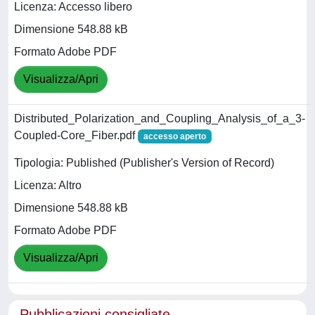
Licenza: Accesso libero
Dimensione 548.88 kB
Formato Adobe PDF
Visualizza/Apri
Distributed_Polarization_and_Coupling_Analysis_of_a_3-
Coupled-Core_Fiber.pdf
accesso aperto
Tipologia: Published (Publisher's Version of Record)
Licenza: Altro
Dimensione 548.88 kB
Formato Adobe PDF
Visualizza/Apri
Pubblicazioni consigliate