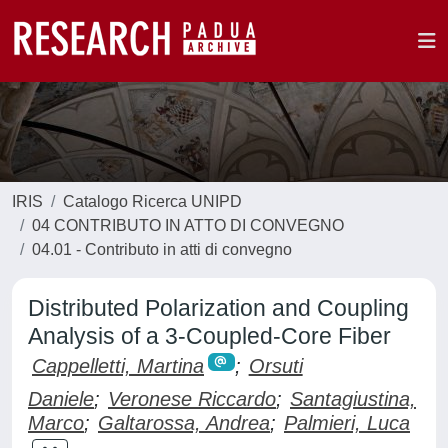
IRIS
Catalogo Ricerca UNIPD
04 CONTRIBUTO IN ATTO DI CONVEGNO
04.01 - Contributo in atti di convegno
Distributed Polarization and Coupling
Analysis of a 3-Coupled-Core Fiber
Cappelletti, Martina
;
Orsuti
Daniele
;
Veronese Riccardo
;
Santagiustina,
Marco
;
Galtarossa, Andrea
;
Palmieri, Luca