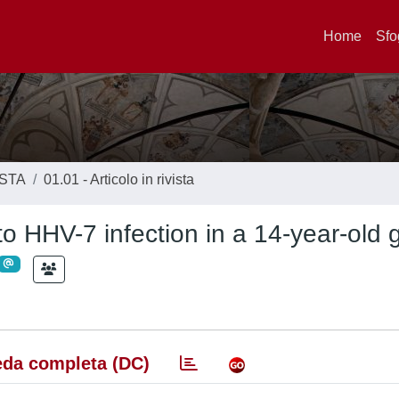
Home
Sfo
ISTA
01.01 - Articolo in rivista
o HHV-7 infection in a 14-year-old g
da completa (DC)