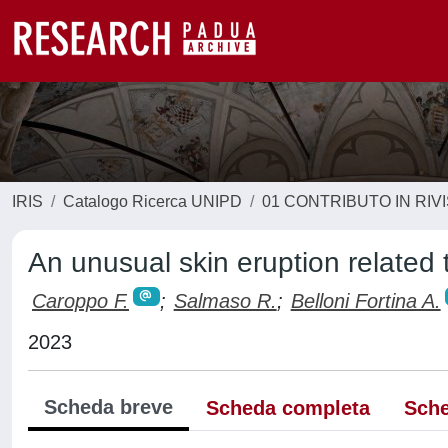
IRIS
Catalogo Ricerca UNIPD
01 CONTRIBUTO IN RIV
An unusual skin eruption related t
Caroppo F.
;
Salmaso R.
;
Belloni Fortina A.
2023
Scheda breve
Scheda completa
Sche