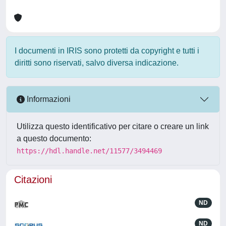
I documenti in IRIS sono protetti da copyright e tutti i
diritti sono riservati, salvo diversa indicazione.
Informazioni
Utilizza questo identificativo per citare o creare un link
a questo documento:
https://hdl.handle.net/11577/3494469
Citazioni
ND
ND