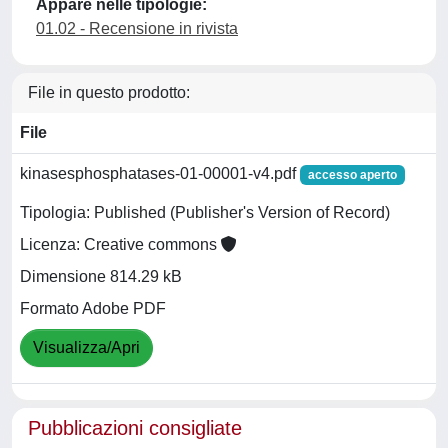
Appare nelle tipologie:
01.02 - Recensione in rivista
File in questo prodotto:
File
kinasesphosphatases-01-00001-v4.pdf
accesso aperto
Tipologia: Published (Publisher's Version of Record)
Licenza: Creative commons
Dimensione 814.29 kB
Formato Adobe PDF
Visualizza/Apri
Pubblicazioni consigliate