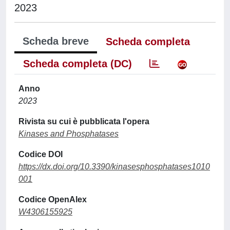
2023
Scheda breve
Scheda completa
Scheda completa (DC)
Anno
2023
Rivista su cui è pubblicata l'opera
Kinases and Phosphatases
Codice DOI
https://dx.doi.org/10.3390/kinasesphosphatases1010
001
Codice OpenAlex
W4306155925