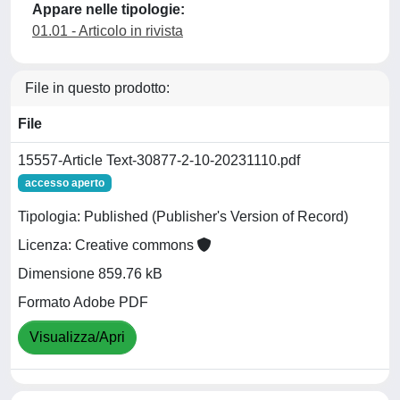
Appare nelle tipologie:
01.01 - Articolo in rivista
File in questo prodotto:
File
15557-Article Text-30877-2-10-20231110.pdf
accesso aperto
Tipologia: Published (Publisher's Version of Record)
Licenza: Creative commons
Dimensione 859.76 kB
Formato Adobe PDF
Visualizza/Apri