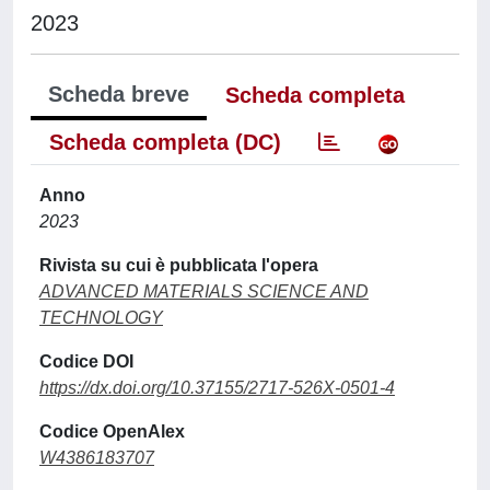
2023
Scheda breve
Scheda completa
Scheda completa (DC)
Anno
2023
Rivista su cui è pubblicata l'opera
ADVANCED MATERIALS SCIENCE AND
TECHNOLOGY
Codice DOI
https://dx.doi.org/10.37155/2717-526X-0501-4
Codice OpenAlex
W4386183707