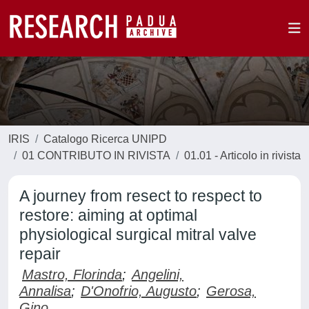
IRIS
Catalogo Ricerca UNIPD
01 CONTRIBUTO IN RIVISTA
01.01 - Articolo in rivista
A journey from resect to respect to
restore: aiming at optimal
physiological surgical mitral valve
repair
Mastro, Florinda
;
Angelini,
Annalisa
;
D'Onofrio, Augusto
;
Gerosa,
Gino