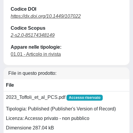
Codice DOI
https://dx.doi.org/10.1449/107022
Codice Scopus
2-s2.0-85174348149
Appare nelle tipologie:
01.01 - Articolo in rivista
File in questo prodotto:
File
2023_Toffoli_et_al_PCS.pdf
Accesso riservato
Tipologia: Published (Publisher's Version of Record)
Licenza: Accesso privato - non pubblico
Dimensione 287.04 kB