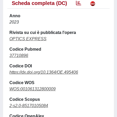
Scheda completa (DC)
Anno
2023
Rivista su cui è pubblicata l'opera
OPTICS EXPRESS
Codice Pubmed
37710896
Codice DOI
https://dx.doi.org/10.1364/OE.495406
Codice WOS
WOS:001061312800009
Codice Scopus
2-s2.0-85170105084
Codice OpenAlex