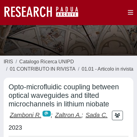
IRIS
Catalogo Ricerca UNIPD
01 CONTRIBUTO IN RIVISTA
01.01 - Articolo in rivista
Opto-microfluidic coupling between
optical waveguides and tilted
microchannels in lithium niobate
Zamboni R.
;
Zaltron A.
;
Sada C.
2023