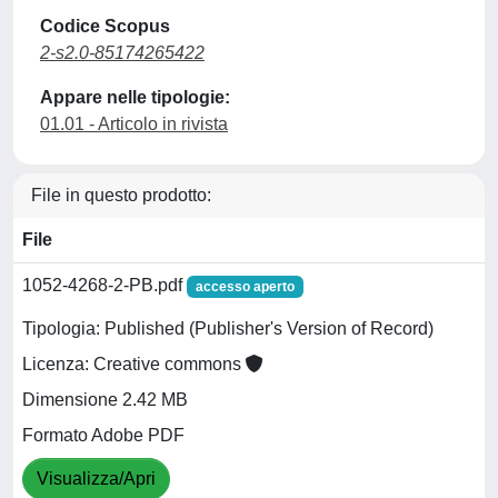
Codice Scopus
2-s2.0-85174265422
Appare nelle tipologie:
01.01 - Articolo in rivista
File in questo prodotto:
File
1052-4268-2-PB.pdf
accesso aperto
Tipologia: Published (Publisher's Version of Record)
Licenza: Creative commons
Dimensione 2.42 MB
Formato Adobe PDF
Visualizza/Apri