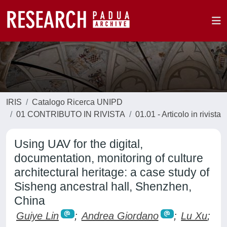
IRIS
Catalogo Ricerca UNIPD
01 CONTRIBUTO IN RIVISTA
01.01 - Articolo in rivista
Using UAV for the digital,
documentation, monitoring of culture
architectural heritage: a case study of
Sisheng ancestral hall, Shenzhen,
China
Guiye Lin
;
Andrea Giordano
;
Lu Xu
;