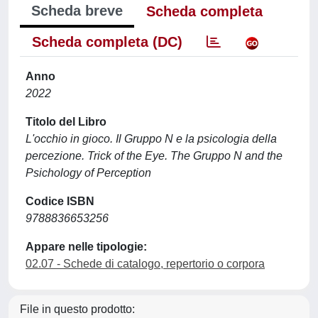
Scheda breve
Scheda completa
Scheda completa (DC)
Anno
2022
Titolo del Libro
L'occhio in gioco. Il Gruppo N e la psicologia della
percezione. Trick of the Eye. The Gruppo N and the
Psichology of Perception
Codice ISBN
9788836653256
Appare nelle tipologie:
02.07 - Schede di catalogo, repertorio o corpora
File in questo prodotto: