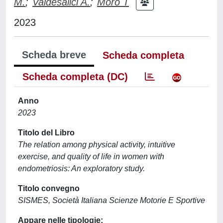
M.
;
Valdesalici A.
;
Moro T
2023
Scheda breve
Scheda completa
Scheda completa (DC)
Anno
2023
Titolo del Libro
The relation among physical activity, intuitive
exercise, and quality of life in women with
endometriosis: An exploratory study.
Titolo convegno
SISMES, Società Italiana Scienze Motorie E Sportive
Appare nelle tipologie: