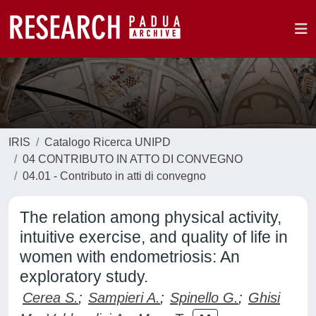
IRIS
Catalogo Ricerca UNIPD
04 CONTRIBUTO IN ATTO DI CONVEGNO
04.01 - Contributo in atti di convegno
The relation among physical activity,
intuitive exercise, and quality of life in
women with endometriosis: An
exploratory study.
Cerea S.
;
Sampieri A.
;
Spinello G.
;
Ghisi