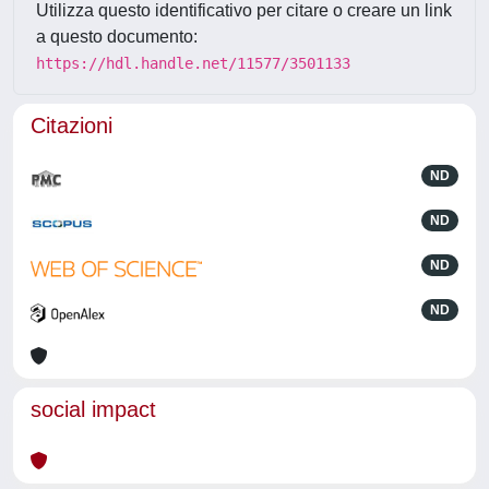
Utilizza questo identificativo per citare o creare un link
a questo documento:
https://hdl.handle.net/11577/3501133
Citazioni
ND
ND
ND
ND
social impact