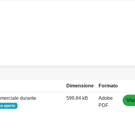
Dimensione
Formato
mmerciale durante
599.84 kB
Adobe
Vis
PDF
o aperto