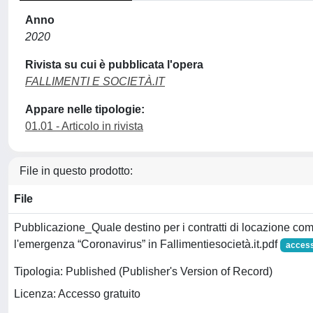
Anno
2020
Rivista su cui è pubblicata l'opera
FALLIMENTI E SOCIETÀ.IT
Appare nelle tipologie:
01.01 - Articolo in rivista
File in questo prodotto:
File
Pubblicazione_Quale destino per i contratti di locazione co
l'emergenza “Coronavirus” in Fallimentiesocietà.it.pdf
access
Tipologia: Published (Publisher's Version of Record)
Licenza: Accesso gratuito