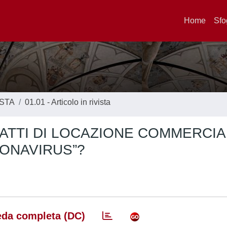
Home
Sfo
ISTA
01.01 - Articolo in rivista
ATTI DI LOCAZIONE COMMERCIA
ONAVIRUS”?
da completa (DC)