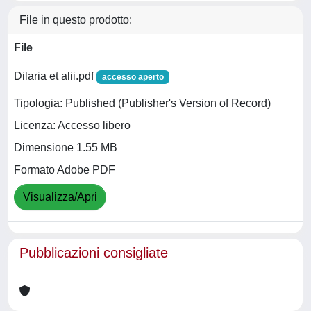
File in questo prodotto:
File
Dilaria et alii.pdf
accesso aperto
Tipologia: Published (Publisher's Version of Record)
Licenza: Accesso libero
Dimensione 1.55 MB
Formato Adobe PDF
Visualizza/Apri
Pubblicazioni consigliate