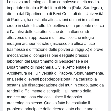
Lo scavo archeologico di un complesso di età medio-
imperiale situato a E del foro di Nora (Pula, Sardegna),
diretto dal Dipartimento di Beni Culturali dell’Università
di Padova, ha restituito attestazioni di muri in mattone
crudo in stato di crollo. L’obiettivo della presente ricerca
è l’analisi delle caratteristiche dei mattoni crudi
attraverso un approccio multi-analitico che integra
indagini archeometriche (microscopia ottica a luce
trasmessa e diffrazione delle polveri ai raggi X) e prove
meccaniche di compressione eseguite presso i
laboratori del Dipartimento di Geoscienze e del
Dipartimento di Ingegneria Civile, Ambientale e
Architettura dell’Università di Padova. Sfortunatamente,
una serie di eventi post-deposizionali ha causato la
sostanziale disaggregazione dei muri in crudo, tanto da
renderli difficilmente distinguibili all’interno della
matrice argillosa che costituisce il deposito
archeologico stesso. Questo fatto ha costituito il
problema principale della ricerca, dato che le analisi