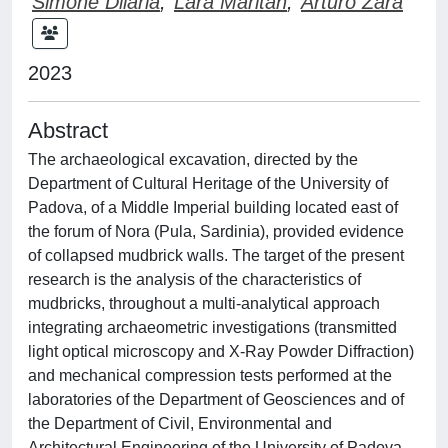
Simone Dilaria
;
Lara Maritan
;
Arturo Zara
2023
Abstract
The archaeological excavation, directed by the
Department of Cultural Heritage of the University of
Padova, of a Middle Imperial building located east of
the forum of Nora (Pula, Sardinia), provided evidence
of collapsed mudbrick walls. The target of the present
research is the analysis of the characteristics of
mudbricks, throughout a multi-analytical approach
integrating archaeometric investigations (transmitted
light optical microscopy and X-Ray Powder Diffraction)
and mechanical compression tests performed at the
laboratories of the Department of Geosciences and of
the Department of Civil, Environmental and
Architectural Engineering of the University of Padova.