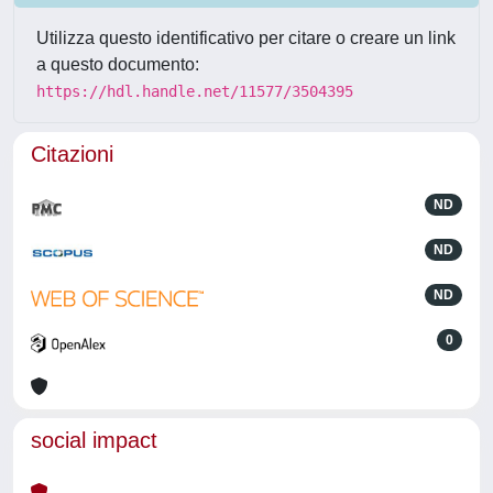
Utilizza questo identificativo per citare o creare un link
a questo documento:
https://hdl.handle.net/11577/3504395
Citazioni
ND
ND
ND
0
social impact