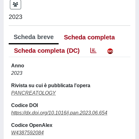
2023
Scheda breve
Scheda completa
Scheda completa (DC)
Anno
2023
Rivista su cui è pubblicata l'opera
PANCREATOLOGY
Codice DOI
https://dx.doi.org/10.1016/j.pan.2023.06.654
Codice OpenAlex
W4387592084