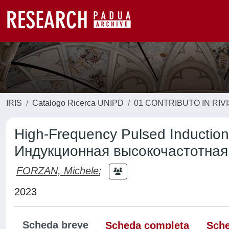
IRIS
Catalogo Ricerca UNIPD
01 CONTRIBUTO IN RIV
High-Frequency Pulsed Induction
Индукционная высокочастотная
FORZAN, Michele
;
2023
Scheda breve
Scheda completa
Sche