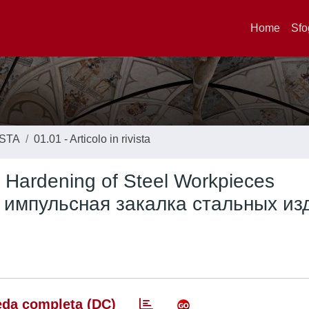
Home
Sfo
ISTA
01.01 - Articolo in rivista
 Hardening of Steel Workpieces
 импульсная закалка стальных из
da completa (DC)