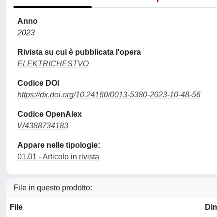
Anno
2023
Rivista su cui è pubblicata l'opera
ELEKTRICHESTVO
Codice DOI
https://dx.doi.org/10.24160/0013-5380-2023-10-48-56
Codice OpenAlex
W4388734183
Appare nelle tipologie:
01.01 - Articolo in rivista
File in questo prodotto:
File
Di