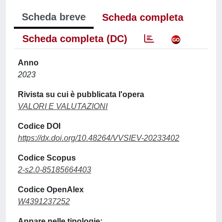
Scheda breve
Scheda completa
Scheda completa (DC)
Anno
2023
Rivista su cui è pubblicata l'opera
VALORI E VALUTAZIONI
Codice DOI
https://dx.doi.org/10.48264/VVSIEV-20233402
Codice Scopus
2-s2.0-85185664403
Codice OpenAlex
W4391237252
Appare nelle tipologie: