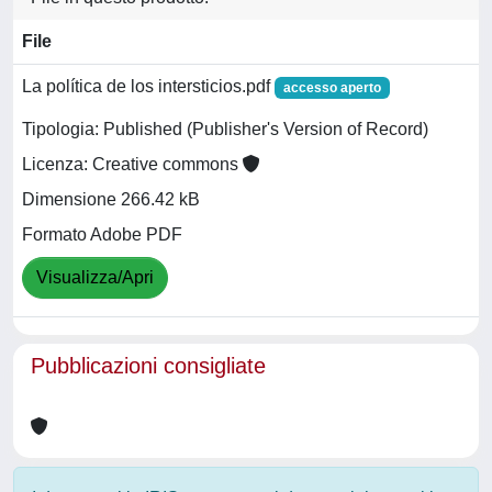
File
La política de los intersticios.pdf
accesso aperto
Tipologia: Published (Publisher's Version of Record)
Licenza: Creative commons
Dimensione 266.42 kB
Formato Adobe PDF
Visualizza/Apri
Pubblicazioni consigliate