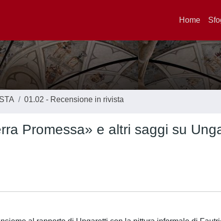
Home
Sfo
ISTA
01.02 - Recensione in rivista
rra Promessa» e altri saggi su Ungar