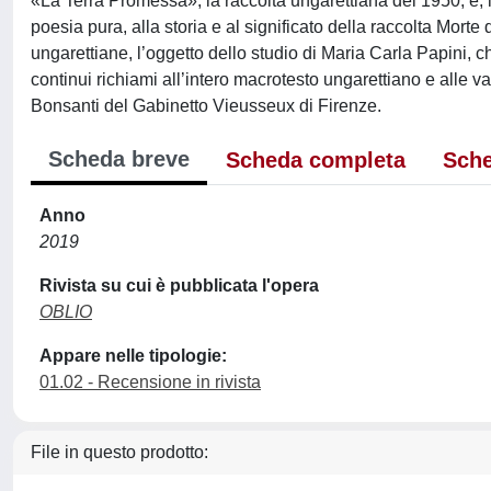
«La Terra Promessa», la raccolta ungarettiana del 1950, è, in
poesia pura, alla storia e al significato della raccolta Morte
ungarettiane, l’oggetto dello studio di Maria Carla Papini
continui richiami all’intero macrotesto ungarettiano e alle v
Bonsanti del Gabinetto Vieusseux di Firenze.
Scheda breve
Scheda completa
Sche
Anno
2019
Rivista su cui è pubblicata l'opera
OBLIO
Appare nelle tipologie:
01.02 - Recensione in rivista
File in questo prodotto: