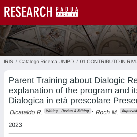
IRIS
Catalogo Ricerca UNIPD
01 CONTRIBUTO IN RIV
Parent Training about Dialogic Re
explanation of the program and it
Dialogica in età prescolare Pres
Dicataldo R.
;
Roch M.
Writing – Review & Editing
Supervis
2023