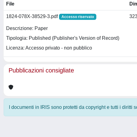
File
Di
1824-078X-38529-3.pdf
323
Accesso riservato
Descrizione: Paper
Tipologia: Published (Publisher's Version of Record)
Licenza: Accesso privato - non pubblico
Pubblicazioni consigliate
I documenti in IRIS sono protetti da copyright e tutti i diritti