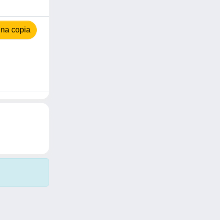
na copia