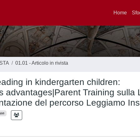
Home
Sfo
ISTA
01.01 - Articolo in rivista
ading in kindergarten children:
s advantages|Parent Training sulla 
entazione del percorso Leggiamo In
ion