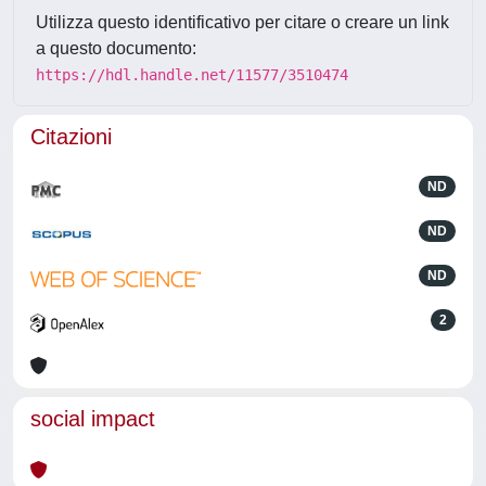
Utilizza questo identificativo per citare o creare un link
a questo documento:
https://hdl.handle.net/11577/3510474
Citazioni
ND
ND
ND
2
social impact