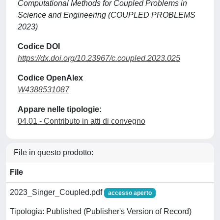
Computational Methods for Coupled Problems in
Science and Engineering (COUPLED PROBLEMS
2023)
Codice DOI
https://dx.doi.org/10.23967/c.coupled.2023.025
Codice OpenAlex
W4388531087
Appare nelle tipologie:
04.01 - Contributo in atti di convegno
File in questo prodotto:
File
2023_Singer_Coupled.pdf
accesso aperto
Tipologia: Published (Publisher's Version of Record)