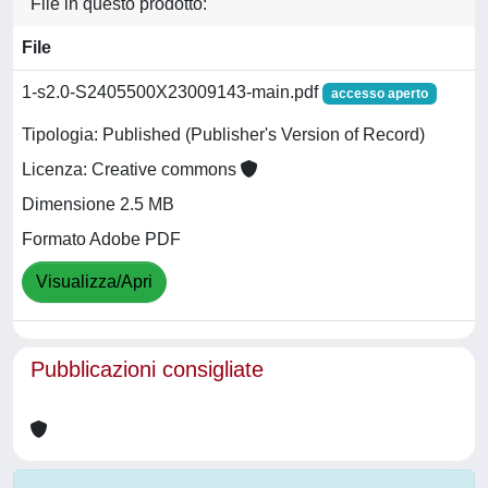
File in questo prodotto:
File
1-s2.0-S2405500X23009143-main.pdf
accesso aperto
Tipologia: Published (Publisher's Version of Record)
Licenza: Creative commons
Dimensione 2.5 MB
Formato Adobe PDF
Visualizza/Apri
Pubblicazioni consigliate