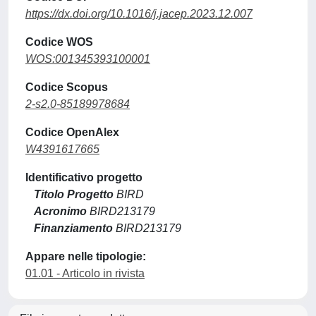
https://dx.doi.org/10.1016/j.jacep.2023.12.007
Codice WOS
WOS:001345393100001
Codice Scopus
2-s2.0-85189978684
Codice OpenAlex
W4391617665
Identificativo progetto
Titolo Progetto
BIRD
Acronimo
BIRD213179
Finanziamento
BIRD213179
Appare nelle tipologie:
01.01 - Articolo in rivista