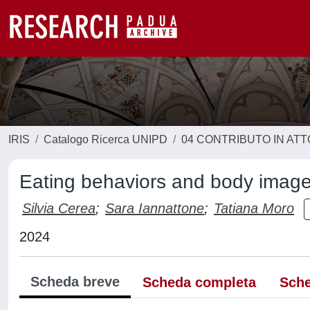
IRIS
Catalogo Ricerca UNIPD
04 CONTRIBUTO IN AT
Eating behaviors and body image
Silvia Cerea
;
Sara Iannattone
;
Tatiana Moro
2024
Scheda breve
Scheda completa
Sche