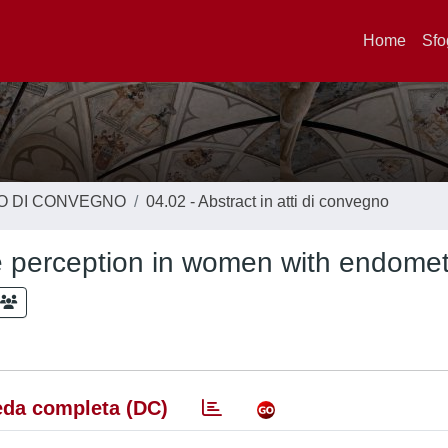
Home
Sfo
TO DI CONVEGNO
04.02 - Abstract in atti di convegno
 perception in women with endomet
da completa (DC)