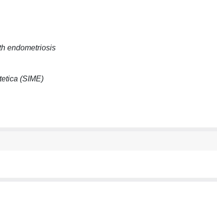
th endometriosis
tetica (SIME)