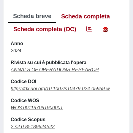
Scheda breve
Scheda completa
Scheda completa (DC)
Anno
2024
Rivista su cui è pubblicata l'opera
ANNALS OF OPERATIONS RESEARCH
Codice DOI
https://dx.doi.org/10.1007/s10479-024-05959-w
Codice WOS
WOS:001197091900001
Codice Scopus
2-s2.0-85189624522