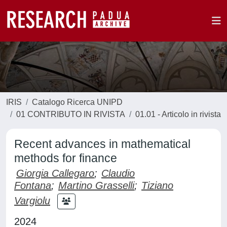
IRIS
Catalogo Ricerca UNIPD
01 CONTRIBUTO IN RIVISTA
01.01 - Articolo in rivista
Recent advances in mathematical
methods for finance
Giorgia Callegaro
;
Claudio
Fontana
;
Martino Grasselli
;
Tiziano
Vargiolu
2024