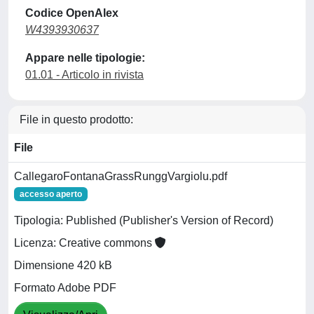
Codice OpenAlex
W4393930637
Appare nelle tipologie:
01.01 - Articolo in rivista
File in questo prodotto:
File
CallegaroFontanaGrassRunggVargiolu.pdf
accesso aperto
Tipologia: Published (Publisher's Version of Record)
Licenza: Creative commons
Dimensione 420 kB
Formato Adobe PDF