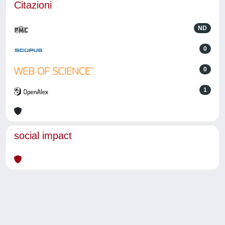
Citazioni
ND
0
0
1
social impact