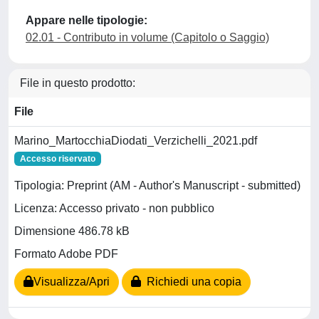
Appare nelle tipologie:
02.01 - Contributo in volume (Capitolo o Saggio)
File in questo prodotto:
File
Marino_MartocchiaDiodati_Verzichelli_2021.pdf
Accesso riservato
Tipologia: Preprint (AM - Author's Manuscript - submitted)
Licenza: Accesso privato - non pubblico
Dimensione 486.78 kB
Formato Adobe PDF
Visualizza/Apri
Richiedi una copia