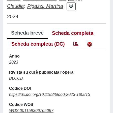
Claudia
;
Pigazzi, Martina
2023
Scheda breve
Scheda completa
Scheda completa (DC)
Anno
2023
Rivista su cui è pubblicata l'opera
BLOOD
Codice DOI
https://dx.doi.org/10.1182/blood-2023-180815
Codice WOS
WOS:001159306705097