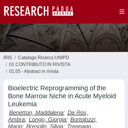
IRIS
Catalogo Ricerca UNIPD
01 CONTRIBUTO IN RIVISTA
01.05 - Abstract in rivista
Bioelectric Reprogramming of the
Bone Marrow Niche in Acute Myeloid
Leukemia
Benetton, Maddalena
;
Da Ros,
Ambra
;
Longo, Giorgia
;
Bortolozzi,
Mario
;
Bresolin, Silvia
;
Tregnago,