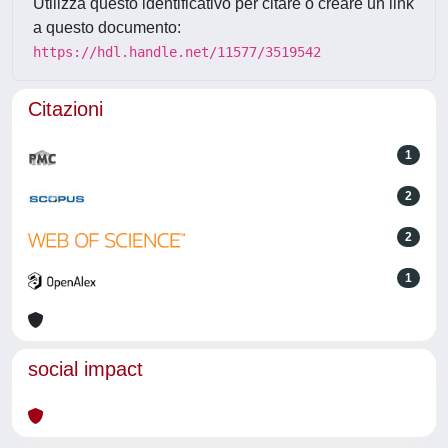
Utilizza questo identificativo per citare o creare un link
a questo documento:
https://hdl.handle.net/11577/3519542
Citazioni
1
2
2
1
social impact