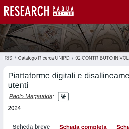
IRIS
Catalogo Ricerca UNIPD
02 CONTRIBUTO IN VO
Piattaforme digitali e disallineamen
utenti
Paolo Magaudda
;
2024
Scheda breve
Scheda completa
Sche