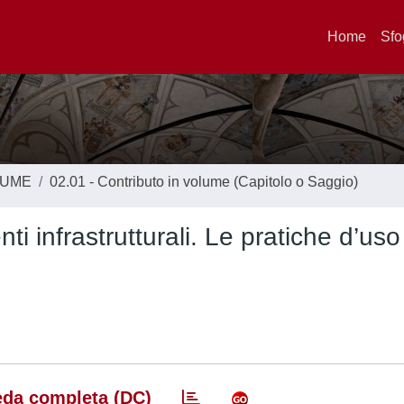
Home
Sfo
LUME
02.01 - Contributo in volume (Capitolo o Saggio)
ti infrastrutturali. Le pratiche d’uso
da completa (DC)