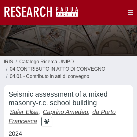
IRIS
Catalogo Ricerca UNIPD
04 CONTRIBUTO IN ATTO DI CONVEGNO
04.01 - Contributo in atti di convegno
Seismic assessment of a mixed
masonry-r.c. school building
Saler Elisa
;
Caprino Amedeo
;
da Porto
Francesca
2024