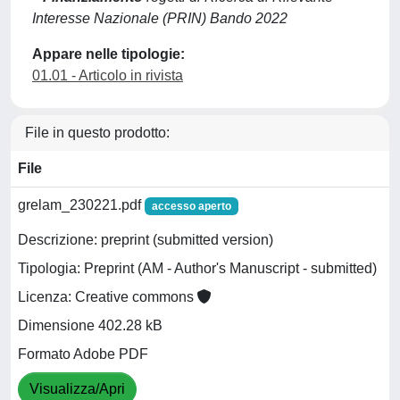
Interesse Nazionale (PRIN) Bando 2022
Appare nelle tipologie:
01.01 - Articolo in rivista
File in questo prodotto:
File
grelam_230221.pdf
accesso aperto
Descrizione: preprint (submitted version)
Tipologia: Preprint (AM - Author's Manuscript - submitted)
Licenza: Creative commons
Dimensione 402.28 kB
Formato Adobe PDF
Visualizza/Apri