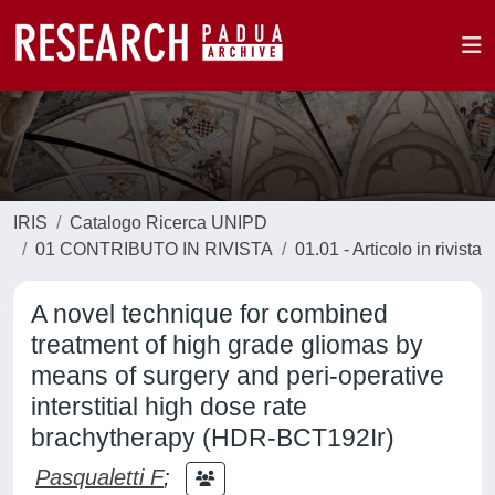
IRIS
Catalogo Ricerca UNIPD
01 CONTRIBUTO IN RIVISTA
01.01 - Articolo in rivista
A novel technique for combined
treatment of high grade gliomas by
means of surgery and peri-operative
interstitial high dose rate
brachytherapy (HDR-BCT192Ir)
Pasqualetti F
;