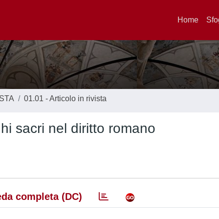
Home
Sfo
ISTA
01.01 - Articolo in rivista
hi sacri nel diritto romano
da completa (DC)