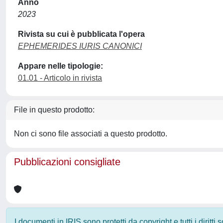
Anno
2023
Rivista su cui è pubblicata l'opera
EPHEMERIDES IURIS CANONICI
Appare nelle tipologie:
01.01 - Articolo in rivista
File in questo prodotto:
Non ci sono file associati a questo prodotto.
Pubblicazioni consigliate
I documenti in IRIS sono protetti da copyright e tutti i diritti