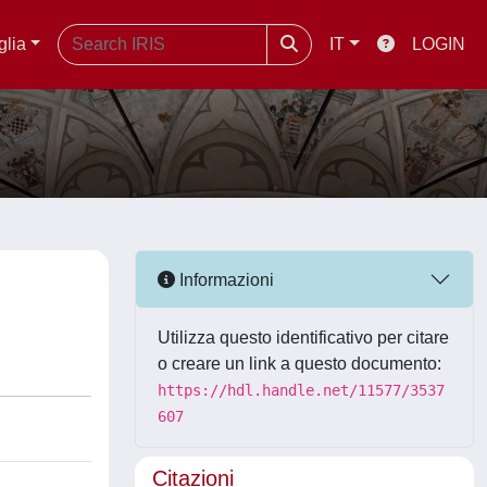
glia
IT
LOGIN
Informazioni
Utilizza questo identificativo per citare
o creare un link a questo documento:
https://hdl.handle.net/11577/3537
607
Citazioni