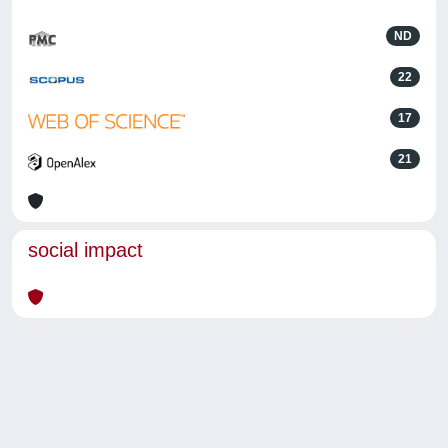
ND
22
17
21
social impact