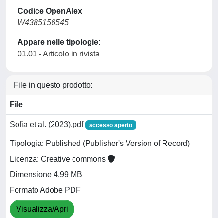
Codice OpenAlex
W4385156545
Appare nelle tipologie:
01.01 - Articolo in rivista
File in questo prodotto:
File
Sofia et al. (2023).pdf
accesso aperto
Tipologia: Published (Publisher's Version of Record)
Licenza: Creative commons
Dimensione 4.99 MB
Formato Adobe PDF
Visualizza/Apri