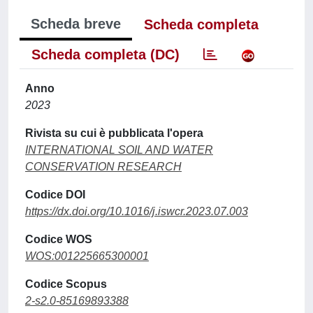
Scheda breve
Scheda completa
Scheda completa (DC)
Anno
2023
Rivista su cui è pubblicata l'opera
INTERNATIONAL SOIL AND WATER
CONSERVATION RESEARCH
Codice DOI
https://dx.doi.org/10.1016/j.iswcr.2023.07.003
Codice WOS
WOS:001225665300001
Codice Scopus
2-s2.0-85169893388