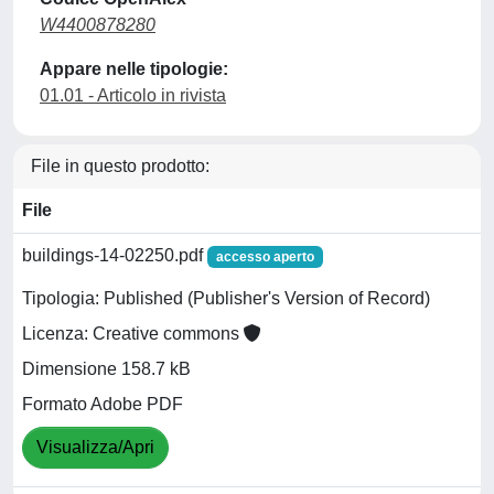
W4400878280
Appare nelle tipologie:
01.01 - Articolo in rivista
File in questo prodotto:
File
buildings-14-02250.pdf
accesso aperto
Tipologia: Published (Publisher's Version of Record)
Licenza: Creative commons
Dimensione 158.7 kB
Formato Adobe PDF
Visualizza/Apri