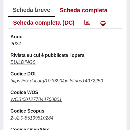
Scheda breve
Scheda completa
Scheda completa (DC)
Anno
2024
Rivista su cui è pubblicata l'opera
BUILDINGS
Codice DOI
https://dx.doi.org/10.3390/buildings14072250
Codice WOS
WOS:001277844700001
Codice Scopus
2-s2.0-85199810284
Codice OpenAlex