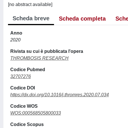
[no abstract available]
Scheda breve
Scheda completa
Sche
Anno
2020
Rivista su cui è pubblicata l'opera
THROMBOSIS RESEARCH
Codice Pubmed
32707276
Codice DOI
https://dx.doi.org/10.1016/j.thromres.2020.07.034
Codice WOS
WOS:000568505800033
Codice Scopus