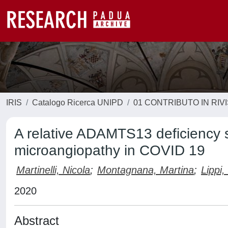
IRIS
Catalogo Ricerca UNIPD
01 CONTRIBUTO IN RIV
A relative ADAMTS13 deficiency 
microangiopathy in COVID 19
Martinelli, Nicola
;
Montagnana, Martina
;
Lippi
2020
Abstract